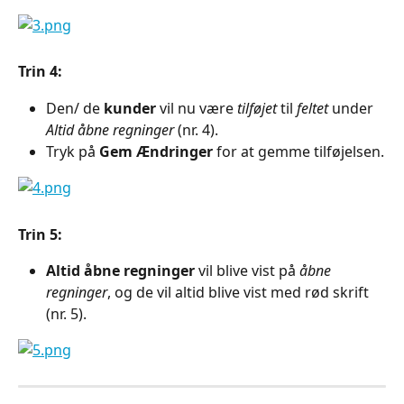
Trin 4:
Den/ de 
kunder
 vil nu være 
tilføjet
 til 
feltet
 under 
Altid åbne regninger
 (nr. 4).
Tryk på 
Gem Ændringer
 for at gemme tilføjelsen.
Trin 5:
Altid åbne regninger
 vil blive vist på 
åbne 
regninger
, og de vil altid blive vist med rød skrift 
(nr. 5).