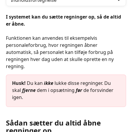
Indholdsfortegnelse
I systemet kan du sætte regninger op, så de altid 
er åbne.
Funktionen kan anvendes til eksempelvis 
personaleforbrug, hvor regningen åbner 
automatisk, så personalet kan tilføje forbrug på 
regningen hver dag uden at skulle oprette en ny 
regning.
Husk!
 Du kan 
ikke
 lukke disse regninger. Du 
skal 
fjerne
 dem i opsætning 
før
 de forsvinder 
igen.
Sådan sætter du altid åbne 
regninger op