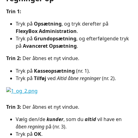
Trin 1:
Tryk på 
Opsætning
, og tryk derefter på 
FlexyBox Administration
.
Tryk på 
Grundopsætning
, og efterfølgende tryk 
på
 Avanceret Opsætning
.
Trin 2: 
Der åbnes et nyt vindue.
Tryk på 
Kasseopsætning
 (nr. 1).
Tryk på 
Tilføj
 ved 
Altid åbne regninger
 (nr. 2).
Trin 3: 
Der åbnes et nyt vindue. 
Vælg den/de 
kunder
, som du 
altid
 vil have en 
åben regning
 på (nr. 3).
Tryk på 
OK
.