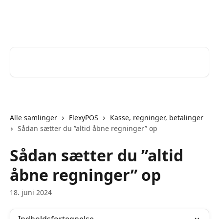
Spring videre til hovedindholdet
Help Desk
Søg efter artikler...
Alle samlinger
FlexyPOS
Kasse, regninger, betalinger
Sådan sætter du ”altid åbne regninger” op
Sådan sætter du ”altid
åbne regninger” op
18. juni 2024