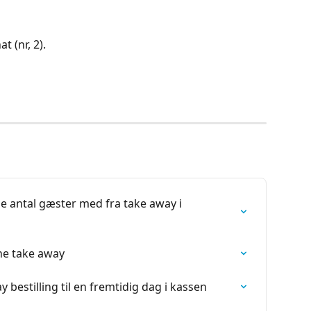
t (nr, 2).
lle antal gæster med fra take away i 
ne take away
bestilling til en fremtidig dag i kassen