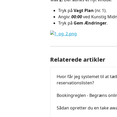
Tryk på 
Vagt Plan
 (nr. 1).
Angiv: 
00:00
 ved Kunstig Midna
Tryk på 
Gem Ændringer
.
Relaterede artikler
Hvor får jeg systemet til at tæ
reservationslisten?
Bookingreglen - Begræns onli
Sådan opretter du en take away 