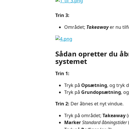
Trin 3:
Området; 
Takeaway
 er nu tilf
Sådan opretter du åbn
systemet
Trin 1:
Tryk på 
Opsætning
, og tryk 
Tryk på 
Grundopsætning
, og
Trin 2: 
Der åbnes et nyt vindue.
Tryk på området; 
Takeaway 
(
Marker
Standard åbningstider
 