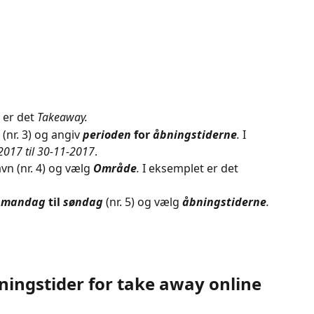
 er det 
Takeaway.
 (nr. 3) og angiv 
perioden
 for 
åbningstiderne
.
 I 
2017 til 30-11-2017
.
n (nr. 4) og vælg 
Område
.
 I eksemplet er det 
 
mandag
 til 
søndag
 (nr. 5) og vælg 
åbningstiderne
.
ningstider for take away online 