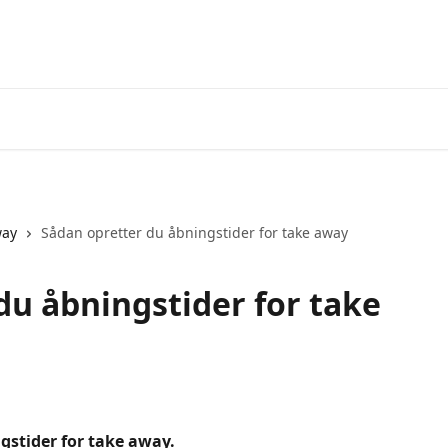
way
Sådan opretter du åbningstider for take away
du åbningstider for take
gstider for take away.