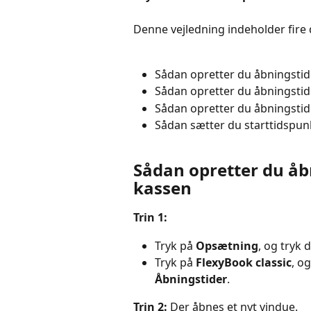
Denne vejledning indeholder fire 
Sådan opretter du åbningstid
Sådan opretter du åbningstid
Sådan opretter du åbningstid
Sådan sætter du starttidspunkt
Sådan opretter du åbn
kassen
Trin 1:
Tryk på 
Opsætning
, og tryk 
Tryk på 
FlexyBook classic
, o
Åbningstider
.
Trin 2: 
Der åbnes et nyt vindue.