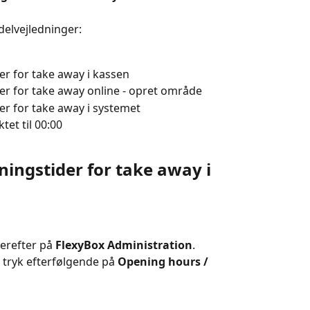
delvejledninger:
er for take away i kassen
er for take away online - opret område
er for take away i systemet
et til 00:00
ingstider for take away i 
derefter på 
FlexyBox Administration
.
g tryk efterfølgende på 
Opening hours / 