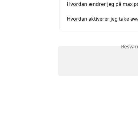
Hvordan ændrer jeg på max po
Hvordan aktiverer jeg take aw
Besvar