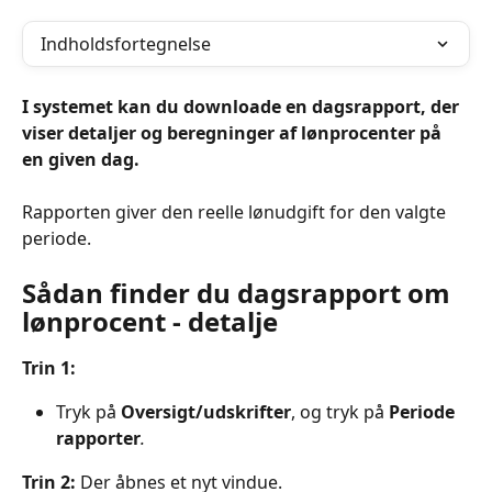
Indholdsfortegnelse
I systemet kan du downloade en dagsrapport, der 
viser detaljer og beregninger af lønprocenter på 
en given dag.
Rapporten giver den reelle lønudgift for den valgte 
periode.
Sådan finder du dagsrapport om 
lønprocent - detalje
Trin 1:
Tryk på 
Oversigt/udskrifter
, og tryk på 
Periode 
rapporter
.
Trin 2: 
Der åbnes et nyt vindue.