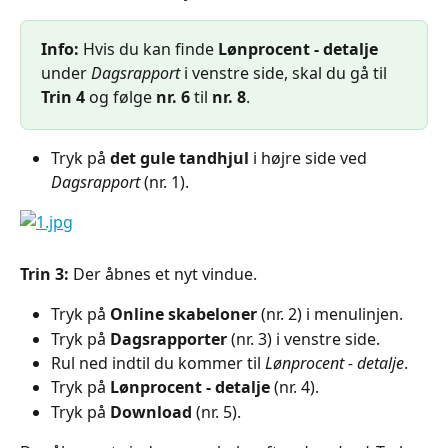
Info:
 Hvis du kan finde 
Lønprocent - detalje
under 
Dagsrapport
 i venstre side, skal du gå til 
Trin 4
 og følge 
nr. 6
 til 
nr. 8
.
Tryk på 
det gule tandhjul
 i højre side ved 
Dagsrapport
 (nr. 1).
Trin 3: 
Der åbnes et nyt vindue.
Tryk på 
Online skabeloner
 (nr. 2) i menulinjen.
Tryk på 
Dagsrapporter 
(nr. 3) i venstre side.
Rul ned indtil du kommer til 
Lønprocent - detalje
.
Tryk på 
Lønprocent - detalje
 (nr. 4).
Tryk på 
Download 
(nr. 5).