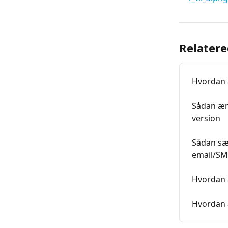
Relatere
Hvordan 
Sådan æn
version
Sådan sæ
email/SM
Hvordan 
Hvordan 