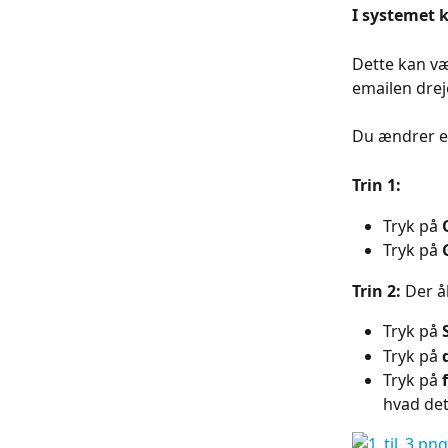
I systemet 
Dette kan væ
emailen drej
Du ændrer em
Trin 1:
Tryk på 
Tryk på 
Trin 2:
 Der å
Tryk på 
Tryk på 
Tryk på 
hvad det