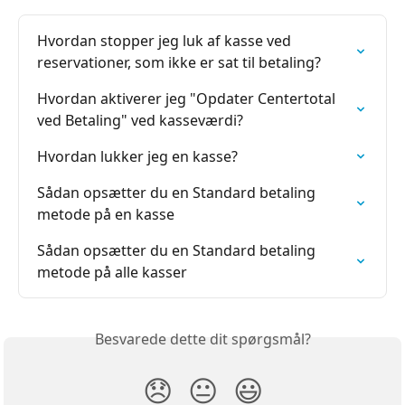
Hvordan stopper jeg luk af kasse ved 
reservationer, som ikke er sat til betaling?
Hvordan aktiverer jeg "Opdater Centertotal 
ved Betaling" ved kasseværdi?
Hvordan lukker jeg en kasse?
Sådan opsætter du en Standard betaling 
metode på en kasse
Sådan opsætter du en Standard betaling 
metode på alle kasser
Besvarede dette dit spørgsmål?
😞
😐
😃