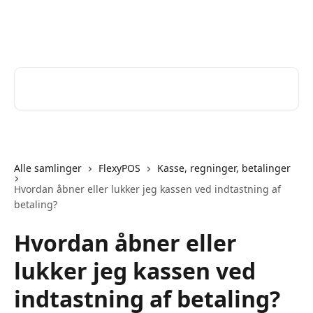
Spring videre til hovedindholdet
Help Desk
Søg efter artikler...
Alle samlinger
FlexyPOS
Kasse, regninger, betalinger
Hvordan åbner eller lukker jeg kassen ved indtastning af
betaling?
Hvordan åbner eller
lukker jeg kassen ved
indtastning af betaling?