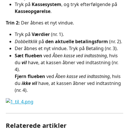
Tryk på 
Kassesystem
, og tryk efterfølgende på 
Kasseopgørelse
.
Trin 2: 
Der åbnes et nyt vindue.
Tryk på 
Værdier 
(nr. 1).
Dobbeltklik
 på 
den aktuelle
betalingsform
 (nr. 2).
Der åbnes et nyt vindue. Tryk på Betaling (nr. 3).
Sæt flueben
 ved 
Åben kasse ved indtastning
, hvis 
du 
vil
 have, at kassen åbner ved indtastning (nr. 
4).
Fjern flueben
 ved 
Åben kasse ved indtastning
, hvis 
du 
ikke vil
 have, at kassen åbner ved indtastning 
(nr. 4).
Relaterede artikler