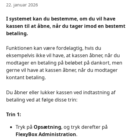
22. januar 2026
I systemet kan du bestemme, om du vil have 
kassen til at åbne, når du tager imod en bestemt 
betaling.
Funktionen kan være fordelagtig, hvis du 
eksempelvis ikke vil have, at kassen åbner, når du 
modtager en betaling på beløbet på dankort, men 
gerne vil have at kassen åbner, når du modtager 
kontant betaling.
Du åbner eller lukker kassen ved indtastning af 
betaling ved at følge disse trin:
Trin 1:
Tryk på 
Opsætning
, og tryk derefter på 
FlexyBox Administration
.