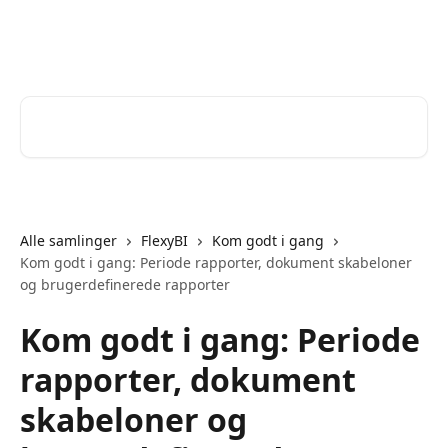
Spring videre til hovedindholdet
Help Desk
Søg efter artikler...
Alle samlinger
FlexyBI
Kom godt i gang
Kom godt i gang: Periode rapporter, dokument skabeloner
og brugerdefinerede rapporter
Kom godt i gang: Periode
rapporter, dokument
skabeloner og