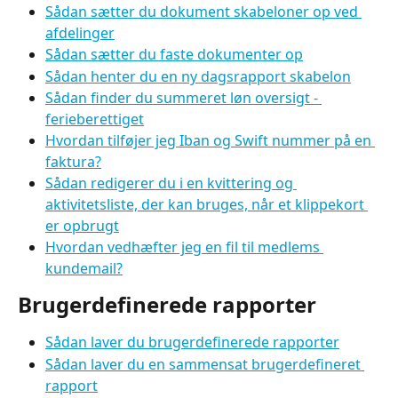
Sådan sætter du dokument skabeloner op ved 
afdelinger
Sådan sætter du faste dokumenter op
Sådan henter du en ny dagsrapport skabelon
Sådan finder du summeret løn oversigt - 
ferieberettiget
Hvordan tilføjer jeg Iban og Swift nummer på en 
faktura?
Sådan redigerer du i en kvittering og 
aktivitetsliste, der kan bruges, når et klippekort 
er opbrugt
Hvordan vedhæfter jeg en fil til medlems 
kundemail?
Brugerdefinerede rapporter
Sådan laver du brugerdefinerede rapporter
Sådan laver du en sammensat brugerdefineret 
rapport