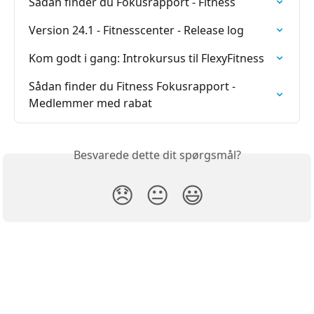
Sådan finder du Fokusrapport - Fitness
Version 24.1 - Fitnesscenter - Release log
Kom godt i gang: Introkursus til FlexyFitness
Sådan finder du Fitness Fokusrapport - 
Medlemmer med rabat
Besvarede dette dit spørgsmål?
😞
😐
😃