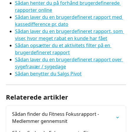
Sådan henter du på forhånd brugerdefinerede 
rapporter online
Sådan laver du en brugerdefineret rapport med 
kassedifference pr. dato
Sådan laver du en brugerdefineret rapport, som 
viser, hvor meget rabat en kunde har fået
Sådan opsætter du et aktivitets filter på en 
brugerdefineret rapport
Sådan laver du en brugerdefineret rapport over 
sygefravær / sygedage
Sådan benytter du Salgs Pivot
Relaterede artikler
Sådan finder du Fitness Fokusrapport - 
Medlemmer gennemsnit