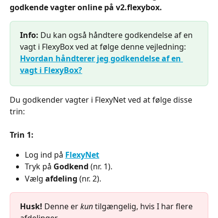
godkende vagter online på v2.flexybox.
Info:
 Du kan også håndtere godkendelse af en 
vagt i FlexyBox ved at følge denne vejledning: 
Hvordan håndterer jeg godkendelse af en 
vagt i FlexyBox?
Du godkender vagter i FlexyNet ved at følge disse 
trin:
Trin 1:
Log ind på 
FlexyNet
Tryk på 
Godkend 
(nr. 1).
Vælg 
afdeling 
(nr. 2). 
Husk!
 Denne er 
kun
 tilgængelig, hvis I har flere 