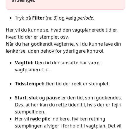
afdelinger.
Tryk på 
Filter 
(nr. 3) og vælg 
periode
.
Her vil du kunne se, hvad den vagtplanerede tid er, 
hvad tid der er stemplet osv.
Når du har godkendt vagterne, vil du kunne lave din 
lønkørsel uden behov for yderligere kontrol.
Vagttid:
 Den tid den ansatte har været 
vagtplaneret til.
Tidsstempel:
 Den tid der reelt er stemplet.
Start
, 
slut
 og 
pause
 er den tid, som godkendes. 
Dvs. at her kan du rette tiden til, hvis der er fejl i 
stempeltiden.
Her vil 
røde pile
 indikere, hvilken retning 
stemplingen afviger i forhold til vagtplan. Det vil 