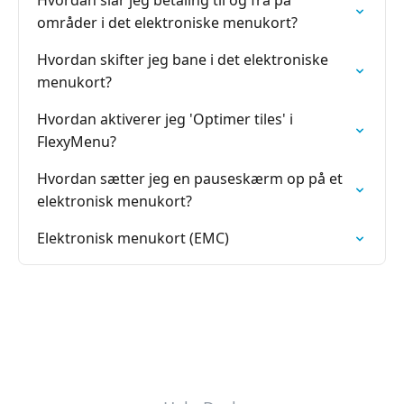
Hvordan slår jeg betaling til og fra på
områder i det elektroniske menukort?
Hvordan skifter jeg bane i det elektroniske
menukort?
Hvordan aktiverer jeg 'Optimer tiles' i
FlexyMenu?
Hvordan sætter jeg en pauseskærm op på et
elektronisk menukort?
Elektronisk menukort (EMC)