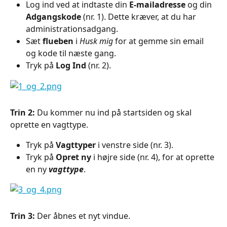
Log ind ved at indtaste din 
E-mailadresse
 og din 
Adgangskode
 (nr. 1). Dette kræver, at du har 
administrationsadgang.
Sæt 
flueben
 i 
Husk mig
 for at gemme sin email 
og kode til næste gang.
Tryk på 
Log Ind
 (nr. 2).
Trin 2: 
Du kommer nu ind på startsiden og skal 
oprette en vagttype.
Tryk på 
Vagttyper 
i venstre side (nr. 3).
Tryk på 
Opret ny
 i højre side (nr. 4), for at oprette 
en ny 
vagttype
.
Trin 3: 
Der åbnes et nyt vindue.