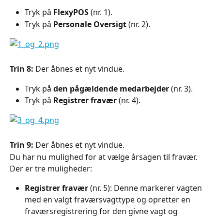
Tryk på 
FlexyPOS 
(nr. 1).
Tryk på 
Personale Oversigt
 (nr. 2).
Trin 8: 
Der åbnes et nyt vindue.
Tryk på 
den pågældende medarbejder
 (nr. 3).
Tryk på 
Registrer fravær
 (nr. 4).
Trin 9:
 Der åbnes et nyt vindue.
Du har nu mulighed for at vælge årsagen til fravær. 
Der er tre muligheder:
Registrer fravær
 (nr. 5): Denne markerer vagten 
med en valgt fraværsvagttype og opretter en 
fraværsregistrering for den givne vagt og 