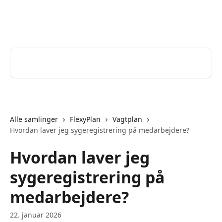
Spring videre til hovedindholdet
Help Desk
Søg efter artikler...
Alle samlinger
FlexyPlan
Vagtplan
Hvordan laver jeg sygeregistrering på medarbejdere?
Hvordan laver jeg
sygeregistrering på
medarbejdere?
22. januar 2026