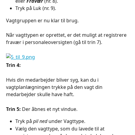
eller 
Fravær
 (nr. 8).
Tryk på Luk (nr. 9).
Vagtgruppen er nu klar til brug.
Når vagttypen er oprettet, er det muligt at registrere 
fravær i personaleoversigten (gå til trin 7).
Trin 4:
Hvis din medarbejder bliver syg, kan du i 
vagtplanlægningen trykke på den vagt din 
medarbejder skulle have haft.
Trin 5: 
Der åbnes et nyt vindue.
Tryk på 
pil ned
 under Vagttype.
Vælg den vagttype, som du lavede til at 