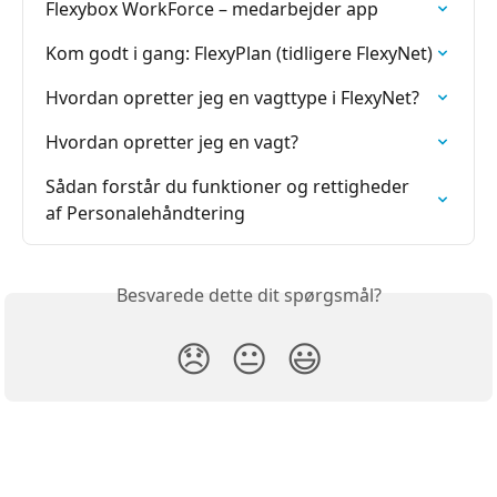
Flexybox WorkForce – medarbejder app
Kom godt i gang: FlexyPlan (tidligere FlexyNet)
Hvordan opretter jeg en vagttype i FlexyNet?
Hvordan opretter jeg en vagt?
Sådan forstår du funktioner og rettigheder 
af Personalehåndtering
Besvarede dette dit spørgsmål?
😞
😐
😃