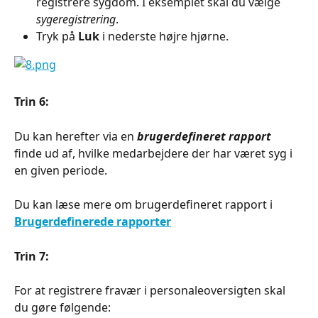
registrere sygdom. I eksemplet skal du vælge 
sygeregistrering
.
Tryk på 
Luk
i nederste højre hjørne.
Trin 6:
Du kan herefter via en 
brugerdefineret rapport
finde ud af, hvilke medarbejdere der har været syg i 
en given periode.
Du kan læse mere om brugerdefineret rapport i 
Brugerdefinerede rapporter
Trin 7:
For at registrere fravær i personaleoversigten skal 
du gøre følgende: