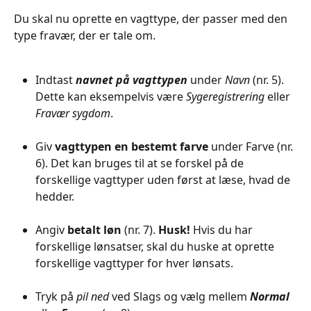
Du skal nu oprette en vagttype, der passer med den 
type fravær, der er tale om.
Indtast 
navnet på vagttypen
 under 
Navn
 (nr. 5). 
Dette kan eksempelvis være 
Sygeregistrering
 eller 
Fravær sygdom
. 
Giv 
vagttypen en bestemt
farve
 under Farve (nr. 
6). Det kan bruges til at se forskel på de 
forskellige vagttyper uden først at læse, hvad de 
hedder.
Angiv
 betalt løn 
(nr. 7). 
Husk!
 Hvis du har 
forskellige lønsatser, skal du huske at oprette 
forskellige vagttyper for hver lønsats.
Tryk på 
pil ned
 ved Slags og vælg mellem 
Normal