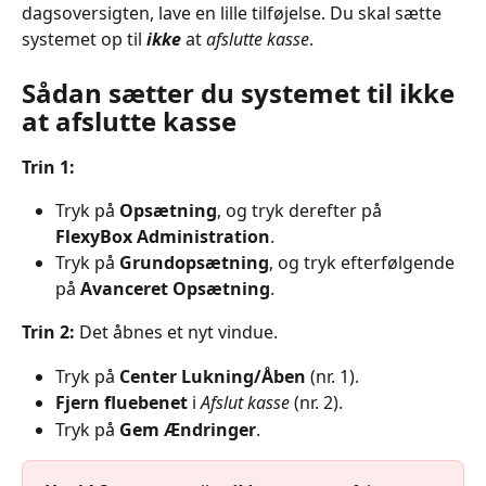
dagsoversigten, lave en lille tilføjelse. Du skal sætte 
systemet op til 
ikke
 at 
afslutte kasse
.
Sådan sætter du systemet til ikke 
at afslutte kasse
Trin 1:
Tryk på 
Opsætning
, og tryk derefter på 
FlexyBox Administration
.
Tryk på 
Grundopsætning
, og tryk efterfølgende 
på 
Avanceret Opsætning
.
Trin 2:
 Det åbnes et nyt vindue.
Tryk på 
Center Lukning/Åben
 (nr. 1).
Fjern fluebenet
 i 
Afslut kasse
 (nr. 2).
Tryk på 
Gem Ændringer
.