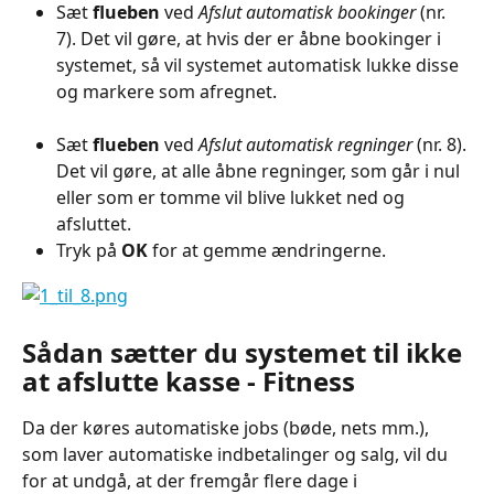
Sæt 
flueben
 ved 
Afslut automatisk bookinger
 (nr. 
7). Det vil gøre, at hvis der er åbne bookinger i 
systemet, så vil systemet automatisk lukke disse 
og markere som afregnet.
Sæt 
flueben
 ved 
Afslut automatisk regninger
 (nr. 8). 
Det vil gøre, at alle åbne regninger, som går i nul 
eller som er tomme vil blive lukket ned og 
afsluttet.
Tryk på 
OK 
for at gemme ændringerne.
Sådan sætter du systemet til ikke 
at afslutte kasse - Fitness
Da der køres automatiske jobs (bøde, nets mm.), 
som laver automatiske indbetalinger og salg, vil du 
for at undgå, at der fremgår flere dage i 