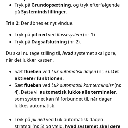
Tryk på 
Grundopsætning
, og tryk efterfølgende 
på 
Systemindstillinger
.
Trin 2: 
Der åbnes et nyt vindue.
Tryk på
 pil ned
 ved 
Kassesystem 
(nr. 1).
Tryk på 
Dagsafslutning 
(nr. 2).
Du skal nu tage stilling til, 
hvad
 systemet skal gøre, 
når det lukker kassen.
Sæt 
flueben
 ved 
Luk automatisk dagen
 (nr, 3). 
Det 
aktiverer funktionen
.
Sæt 
flueben
 ved 
Luk automatisk kort terminaler
 (nr. 
4). Dette vil 
automatisk lukke alle terminaler
, 
som systemet kan få forbundet til, når dagen 
lukkes automatisk.
Tryk på 
pil ned
 ved Luk automatisk dagen - 
strategi (nr. 5) og vælg, 
hvad systemet skal gøre 