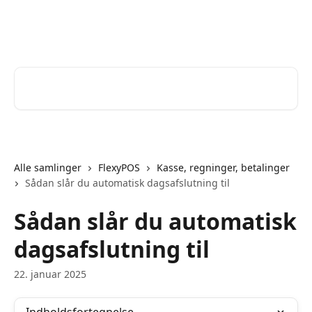
Spring videre til hovedindholdet
Help Desk
Søg efter artikler...
Alle samlinger
FlexyPOS
Kasse, regninger, betalinger
Sådan slår du automatisk dagsafslutning til
Sådan slår du automatisk
dagsafslutning til
22. januar 2025