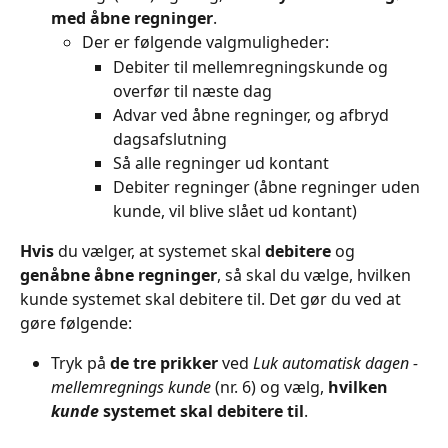
med åbne regninger
.
Der er følgende valgmuligheder:
Debiter til mellemregningskunde og 
overfør til næste dag
Advar ved åbne regninger, og afbryd 
dagsafslutning
Så alle regninger ud kontant
Debiter regninger (åbne regninger uden 
kunde, vil blive slået ud kontant)
Hvis
 du vælger, at systemet skal 
debitere
 og 
genåbne åbne regninger
, så skal du vælge, hvilken 
kunde systemet skal debitere til. Det gør du ved at 
gøre følgende:
Tryk på 
de tre prikker
 ved 
Luk automatisk dagen - 
mellemregnings kunde
 (nr. 6) og vælg, 
hvilken 
kunde
 systemet skal debitere til
.