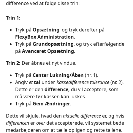
difference ved at følge disse trin:
Trin 1:
Tryk på 
Opsætning
, og tryk derefter på 
FlexyBox Administration
.
Tryk på 
Grundopsætning
, og tryk efterfølgende 
på
 Avanceret Opsætning
.
Trin 2: 
Der åbnes et nyt vindue.
Tryk på 
Center Lukning/Åben
 (nr. 1).
Angiv 
et
tal 
under 
Kassedifference tolerance
 (nr. 2)
.
Dette er den 
difference,
 du vil acceptere, som 
må være før kassen kan lukkes.
Tryk på
 Gem Ændringer
.
Dette vil skjule, hvad den 
aktuelle difference
 er, og hvis 
differencen
 er 
over
 det accepterede, vil systemet bede 
medarbejderen om at tælle op igen og rette tallene.