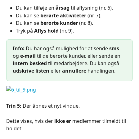
Du kan tilføje en 
årsag
 til aflysning (nr. 6).
Du kan se 
berørte aktiviteter
 (nr. 7).
Du kan se 
berørte kunder
 (nr. 8).
Tryk på 
Aflys hold
 (nr. 9).
Info:
 Du har også mulighed for at sende 
sms
og 
e-mail
 til de berørte kunder, eller sende en 
intern besked
 til medarbejdere. Du kan også 
udskrive listen
 eller 
annullere
 handlingen.
Trin 5:
 Der åbnes et nyt vindue.
Dette vises, hvis der 
ikke er
 medlemmer tilmeldt til 
holdet.