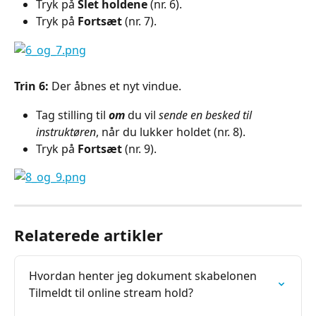
Tryk på 
Slet holdene
 (nr. 6).
Tryk på 
Fortsæt 
(nr. 7).
Trin 6:
 Der åbnes et nyt vindue.
Tag stilling til 
om
 du vil 
sende en besked til 
instruktøren
, når du lukker holdet (nr. 8).
Tryk på 
Fortsæt 
(nr. 9).
Relaterede artikler
Hvordan henter jeg dokument skabelonen 
Tilmeldt til online stream hold?