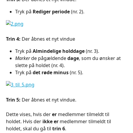
Tryk på 
Rediger periode
 (nr. 2).
Trin 4:
 Der åbnes et nyt vindue
Tryk på 
Almindelige holddage
 (nr. 3).
Marker
 de pågældende 
dage
, som du ønsker at 
slette på holdet (nr. 4).
Tryk på 
det røde minus
 (nr. 5).
Trin 5:
 Der åbnes et nyt vindue.
Dette vises, hvis der 
er
 medlemmer tilmeldt til 
holdet. Hvis der 
ikke er
 medlemmer tilmeldt til 
holdet, skal du gå til 
trin 6
.