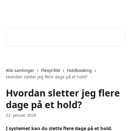
Spring videre til hovedindholdet
Help Desk
Søg efter artikler...
Alle samlinger
FlexyCRM
Holdbooking
Hvordan sletter jeg flere dage på et hold?
Hvordan sletter jeg flere
dage på et hold?
22. januar 2026
I systemet kan du slette flere dage på et hold.