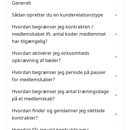
Generelt
Sådan opretter du en kunderelationstype
Hvordan begrænser jeg kontrakten /
medlemskabet ift. antal koder medlemmet
har tilgængelig?
Hvordan aktiverer jeg virksomheds
opkrævning af bøder?
Hvordan begrænser jeg periode på pauser
for medlemskaber?
Hvordan begrænser jeg antal træningsdage
på et medlemskab?
Hvordan finder og gendanner jeg slettede
kontrakter?
Hvordan får jeg vist kontraktnavn i