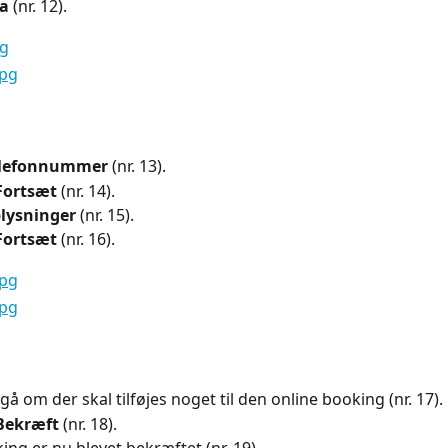
Ja
 (nr. 12).
elefonnummer
 (nr. 13).
Fortsæt
 (nr. 14).
lysninger
 (nr. 15).
Fortsæt
 (nr. 16).
 om der skal tilføjes noget til den online booking (nr. 17).
Bekræft
 (nr. 18).