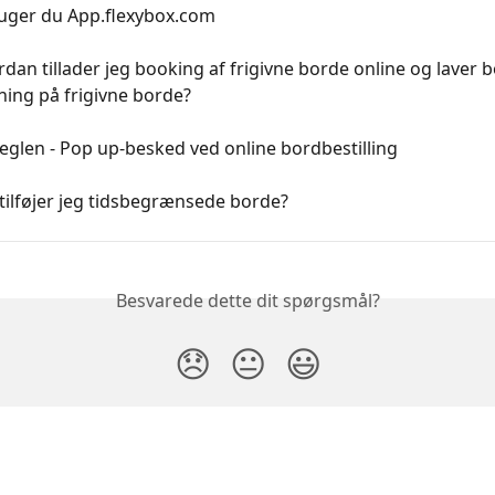
uger du App.flexybox.com
dan tillader jeg booking af frigivne borde online og laver 
ing på frigivne borde?
glen - Pop up-besked ved online bordbestilling
tilføjer jeg tidsbegrænsede borde?
Besvarede dette dit spørgsmål?
😞
😐
😃