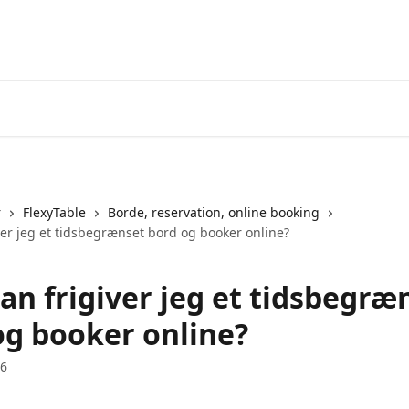
r
FlexyTable
Borde, reservation, online booking
ver jeg et tidsbegrænset bord og booker online?
an frigiver jeg et tidsbegræ
og booker online?
26