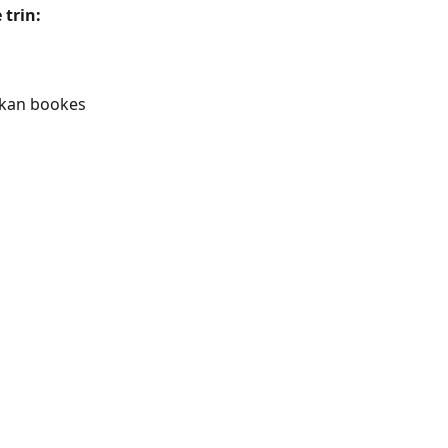
 trin:
e kan bookes 