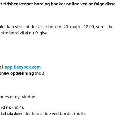
et tidsbegrænset bord og booker online ved at følge disse
let kan vi se, at der er et bord d. 20. maj kl. 18:00, som ikk
ette bord vil vi nu frigive.
på 
app.flexybox.com
Kræv opdækning
 (nr. 3).
bnes et nyt vindue.
rd nr.
 (nr. 4).
tal pladser
, der kan sidde ved bordet (nr. 5).