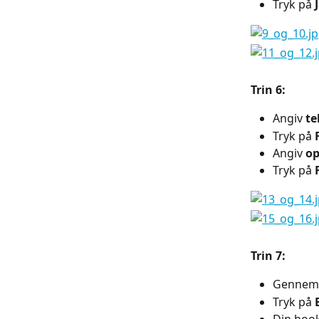
Tryk på
 
Trin 6:
Angiv 
t
Tryk på 
Angiv 
op
Tryk på 
Trin 7:
Gennemgå
Tryk på 