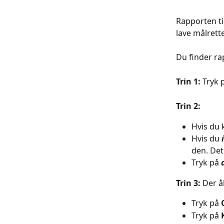
Rapporten ti
lave målrett
Du finder ra
Trin 1: 
Tryk 
Trin 2: 
Hvis du 
Hvis du 
den. Det
Tryk på 
Trin 3: 
Der å
Tryk på 
Tryk på 