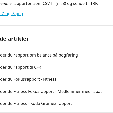
gemme
 rapporten som CSV-fil (nr. 8) og sende til TRP.
de artikler
nder du rapport om balance på bogføring
der du rapport til CFR
der du Fokusrapport - Fitness
nder du Fitness Fokusrapport - Medlemmer med rabat
nder du Fitness - Koda Gramex rapport