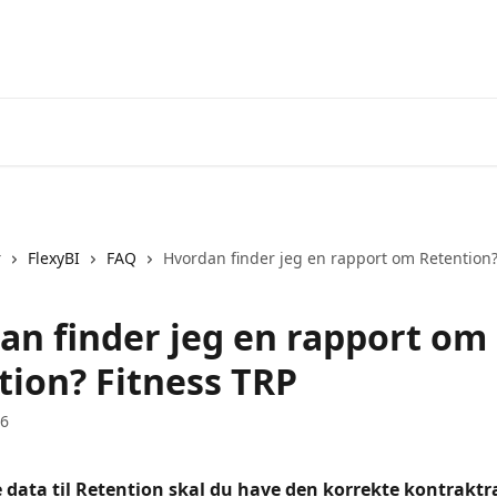
r
FlexyBI
FAQ
Hvordan finder jeg en rapport om Retention?
an finder jeg en rapport om
tion? Fitness TRP
26
e data til Retention skal du have den korrekte kontraktr