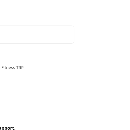
Dansk
 Fitness TRP
apport.