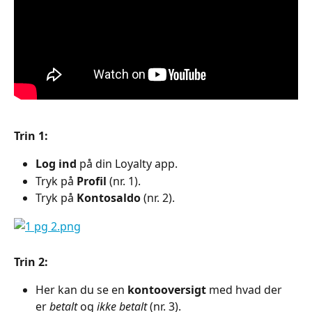
Trin 1:
Log ind 
på din Loyalty app.
Tryk på 
Profil 
(nr. 1).
Tryk på 
Kontosaldo 
(nr. 2).
Trin 2:
Her kan du se en 
kontooversigt 
med hvad der 
er 
betalt 
og 
ikke betalt 
(nr. 3).