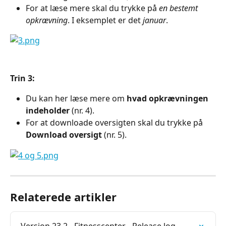
For at læse mere skal du trykke på
 en bestemt 
opkrævning
. I eksemplet er det 
januar
.
Trin 3:
Du kan her læse mere om 
hvad opkrævningen 
indeholder
 (nr. 4).
For at downloade oversigten skal du trykke på 
Download oversigt
 (nr. 5).
Relaterede artikler
Version 23.2 - Fitnesscenter - Release log