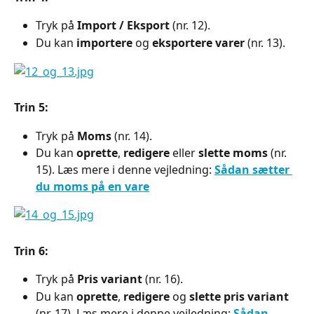
Tryk på
 Import / Eksport
 (nr. 12).
Du kan 
importere
 og 
eksportere varer
 (nr. 13).
Trin 5:
Tryk på 
Moms 
(nr. 14).
Du kan 
oprette
, 
redigere
 eller 
slette moms
 (nr. 
15). Læs mere i denne vejledning: 
Sådan sætter 
du moms på en vare
Trin 6: 
Tryk på 
Pris variant
 (nr. 16).
Du kan 
oprette
, 
redigere
 og 
slette pris variant
(nr. 17). Læs mere i denne vejledning: 
Sådan 