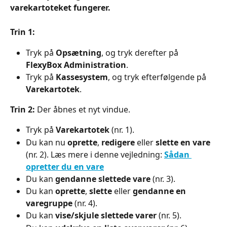
varekartoteket fungerer.
Trin 1:
Tryk på 
Opsætning
, og tryk derefter på 
FlexyBox Administration
.
Tryk på 
Kassesystem
, og tryk efterfølgende på 
Varekartotek
.
Trin 2:
 Der åbnes et nyt vindue.
Tryk på 
Varekartotek 
(nr. 1).
Du kan nu 
oprette
, 
redigere
 eller 
slette en vare
(nr. 2). Læs mere i denne vejledning: 
Sådan 
opretter du en vare
Du kan 
gendanne slettede vare
 (nr. 3).
Du kan 
oprette
, 
slette
 eller 
gendanne en 
varegruppe
 (nr. 4).
Du kan 
vise/skjule slettede varer
 (nr. 5).