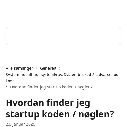
Spring videre til hovedindholdet
Help Desk
Søg efter artikler...
Alle samlinger
Generelt
Systemindstilling, systemkrav, Systembesked / -advarsel og
kode
Hvordan finder jeg startup koden / nøglen?
Hvordan finder jeg
startup koden / nøglen?
23. januar 2026