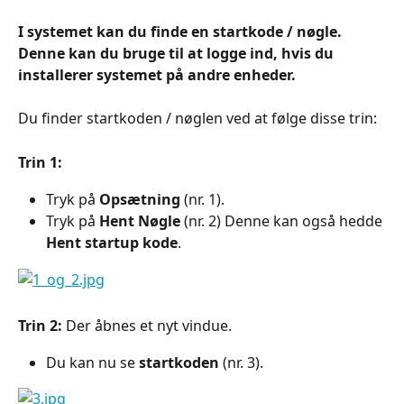
I systemet kan du finde en startkode / nøgle. 
Denne kan du bruge til at logge ind, hvis du 
installerer systemet på andre enheder.
Du finder startkoden / nøglen ved at følge disse trin:
Trin 1:
Tryk på 
Opsætning
 (nr. 1).
Tryk på 
Hent Nøgle
 (nr. 2) Denne kan også hedde 
Hent startup kode
.
Trin 2: 
Der åbnes et nyt vindue. 
Du kan nu se 
startkoden
 (nr. 3).