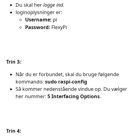
Du skal her 
logge ind
.
loginoplysninger er:
Username:
 pi
Password:
 FlexyPi
Trin 3:
Når du er forbundet, skal du bruge følgende 
kommando: 
sudo raspi-config
Så kommer nedenstående vindue op. Du vælger 
her nummer: 
5 Interfacing Options
.
Trin 4: