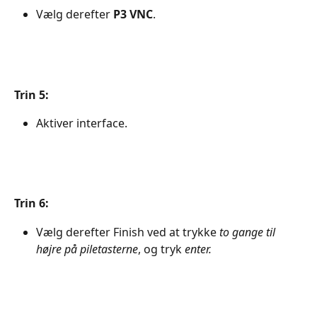
Vælg derefter 
P3 VNC
.
Trin 5:
Aktiver interface.
Trin 6:
Vælg derefter Finish ved at trykke 
to gange til 
højre på piletasterne
, og tryk 
enter.