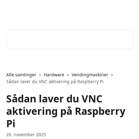
Spring videre til hovedindholdet
Help Desk
Søg efter artikler...
Alle samlinger
Hardware
Vendingmaskiner
Sådan laver du VNC aktivering på Raspberry Pi
Sådan laver du VNC
aktivering på Raspberry
Pi
20. november 2025