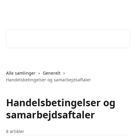
Spring videre til hovedindholdet
Help Desk
Søg efter artikler...
Alle samlinger
Generelt
Handelsbetingelser og samarbejdsaftaler
Handelsbetingelser og
samarbejdsaftaler
8 artikler