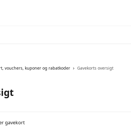
t, vouchers, kuponer og rabatkoder
Gavekorts oversigt
igt
er gavekort