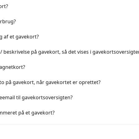
ort?
orbrug?
 af et gavekort?
beskrivelse på gavekort, så det vises i gavekortsoversigte
magnetkort?
 på gavekort, når gavekortet er oprettet?
eemail til gavekortsoversigten?
mmeret på et gavekort?