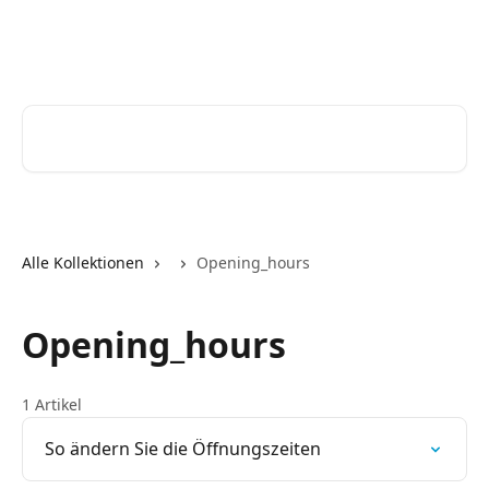
Zum Hauptinhalt springen
Help Desk
Nach Artikeln suchen …
Alle Kollektionen
Opening_hours
Opening_hours
1 Artikel
So ändern Sie die Öffnungszeiten