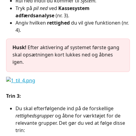
Rul ned indtil du kommer til 
System.
Tryk på 
pil ned
 ved 
Kassesystem 
adfærdsanalyse
 (nr. 3).
Angiv hvilken 
rettighed
 du vil give funktionen (nr. 
4).
Husk!
 Efter aktivering af systemet første gang 
skal opsætningen kort lukkes ned og åbnes 
igen.
Trin 3:
Du skal efterfølgende ind på de forskellige 
rettighedsgrupper
 og åbne for værktøjet for de 
relevante grupper. Det gør du ved at følge disse 
trin: