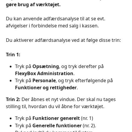
gøre brug af værktøjet.
Du kan anvende adfærdsanalyse til at se evt. 
afvigelser i forbindelse med salg i kassen.
Du aktiverer adfærdsanalyse ved at følge disse trin:
Trin 1:
Tryk på 
Opsætning
, og tryk derefter på 
FlexyBox Administration
.
Tryk på 
Personale
, og tryk efterfølgende på 
Funktioner og rettigheder
.
Trin 2:
 Der åbnes et nyt vindue. Der skal nu tages 
stilling til, hvordan du vil åbne for værktøjet.
Tryk på 
Funktioner generelt
 (nr. 1)
Tryk på 
Generelle funktioner
 (nr. 2).