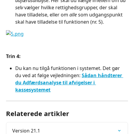
adfærdsanalyse
. Her skal du vælge imellem om 
du 
selv 
vælger hvilke rettighedsgrupper, der skal 
have tilladelse, eller om 
alle 
som udgangspunkt 
skal have tilladelse til funktionen (nr. 5).
Trin 4:
Du kan nu tilgå funktionen i systemet. Det gør 
du ved at følge vejledningen: 
Sådan håndterer 
du Adfærdsanalyse til afvigelser i 
kassesystemet
Relaterede artikler
Version 21.1