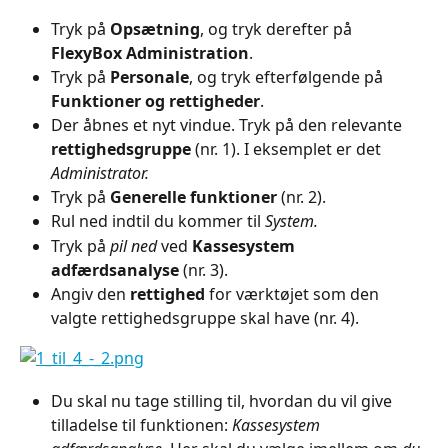
Tryk på 
Opsætning
, og tryk derefter på 
FlexyBox Administration
.
Tryk på 
Personale
, og tryk efterfølgende på 
Funktioner og rettigheder
.
Der åbnes et nyt vindue. Tryk på den relevante 
rettighedsgruppe 
(nr. 1). I eksemplet er det 
Administrator.
Tryk på 
Generelle funktioner
 (nr. 2).
Rul ned indtil du kommer til 
System.
Tryk på 
pil ned
 ved 
Kassesystem 
adfærdsanalyse
 (nr. 3).
Angiv den 
rettighed
 for værktøjet som den 
valgte rettighedsgruppe skal have (nr. 4).
Du skal nu tage stilling til, hvordan du vil give 
tilladelse til funktionen: 
Kassesystem 