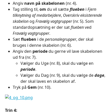
Angiv 
navn på skabelonen
 (nr. 4).
Tag stilling til, 
om
 du vil sætte 
flueben
 i 
Fjern 
tilknytning af medarbejdere
, 
Overskriv eksisterende 
skabelon
 og 
Fravælg vagtgrupper
 (nr. 5). Som 
standardopsætning er der sat 
flueben
 ved 
Fravælg vagtgrupper
.
Sæt 
flueben
 i de 
personalegrupper
, der skal 
bruges i denne skabelon (nr. 6).
Angiv den 
periode 
du gerne vil lave skabelonen 
ud fra (nr. 7).
Vælger du Uge (nr. 8), skal du vælge en 
periode
.
Vælger du Dag (nr. 9), skal du vælge de 
dage
, 
der skal laves en skabelon af.
Tryk på 
Gem 
(nr. 10).
Trin 4: