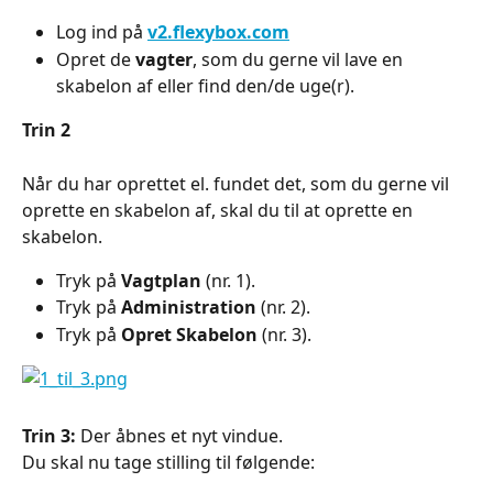
Log ind på 
v2.flexybox.com
Opret de 
vagter
, som du gerne vil lave en 
skabelon af eller find den/de uge(r).
Trin 2
Når du har oprettet el. fundet det, som du gerne vil 
oprette en skabelon af, skal du til at oprette en 
skabelon.
Tryk på 
Vagtplan 
(nr. 1).
Tryk på 
Administration 
(nr. 2).
Tryk på 
Opret Skabelon
 (nr. 3).
Trin 3:
 Der åbnes et nyt vindue.
Du skal nu tage stilling til følgende: