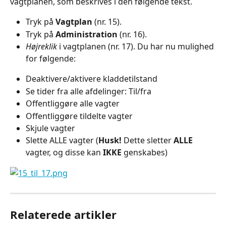
vagtplanen, som beskrives i den følgende tekst.
Tryk på 
Vagtplan 
(nr. 15).
Tryk på 
Administration 
(nr. 16).
Højreklik
 i vagtplanen (nr. 17). Du har nu mulighed 
for følgende:
Deaktivere/aktivere kladdetilstand
Se tider fra alle afdelinger: Til/fra
Offentliggøre alle vagter
Offentliggøre tildelte vagter
Skjule vagter
Slette ALLE vagter (
Husk!
 Dette sletter 
ALLE
vagter, og disse kan 
IKKE
 genskabes)
Relaterede artikler