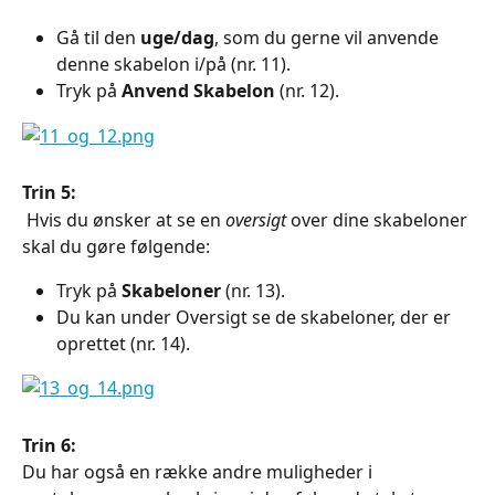
Gå til den 
uge/dag
, som du gerne vil anvende 
denne skabelon i/på (nr. 11).
Tryk på 
Anvend Skabelon
 (nr. 12).
Trin 5:
 Hvis du ønsker at se en 
oversigt
 over dine skabeloner 
skal du gøre følgende:
Tryk på 
Skabeloner 
(nr. 13).
Du kan under Oversigt se de skabeloner, der er 
oprettet (nr. 14).
Trin 6:
Du har også en række andre muligheder i 