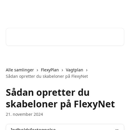
Spring videre til hovedindholdet
Help Desk
Søg efter artikler...
Alle samlinger
FlexyPlan
Vagtplan
Sådan opretter du skabeloner på FlexyNet
Sådan opretter du
skabeloner på FlexyNet
21. november 2024