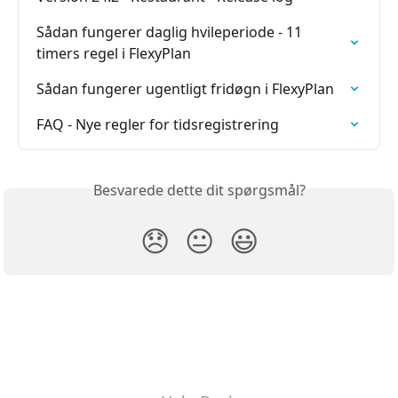
Sådan fungerer daglig hvileperiode - 11 
timers regel i FlexyPlan
Sådan fungerer ugentligt fridøgn i FlexyPlan
FAQ - Nye regler for tidsregistrering
Besvarede dette dit spørgsmål?
😞
😐
😃