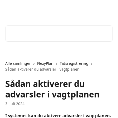
Spring videre til hovedindholdet
Help Desk
Søg efter artikler...
Alle samlinger
FlexyPlan
Tidsregistrering
Sådan aktiverer du advarsler i vagtplanen
Sådan aktiverer du
advarsler i vagtplanen
3. juli 2024
I systemet kan du aktivere advarsler i vagtplanen.