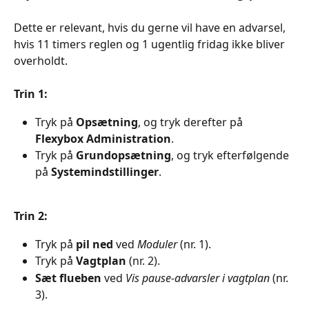
Dette er relevant, hvis du gerne vil have en advarsel, 
hvis 11 timers reglen og 1 ugentlig fridag ikke bliver 
overholdt.
Trin 1:
Tryk på 
Opsætning
, og tryk derefter på 
Flexybox Administration
.
Tryk på 
Grundopsætning
, og tryk efterfølgende 
på 
Systemindstillinger
.
Trin 2:
Tryk på
 pil ned 
ved 
Moduler 
(nr. 1).
Tryk på 
Vagtplan 
(nr. 2).
Sæt flueben 
ved 
Vis pause-advarsler i vagtplan
 (nr. 
3).