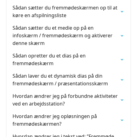
Sådan sætter du fremmødeskærmen op til at
køre en afspilningsliste
Sådan sætter du et medie op på en
infoskærm / fremmødeskærm og aktiverer
denne skærm
Sådan opretter du et dias på en
fremmødeskærm
Sådan laver du et dynamisk dias på din
fremmødeskærm / præsentationsskærm
Hvordan ændrer jeg på forbundne aktiviteter
ved en arbejdsstation?
Hvordan ændrer jeg opløsningen på
fremmødeskærmen?
Hvordan ændrer jeg i tekst ved: ”Fremmøde