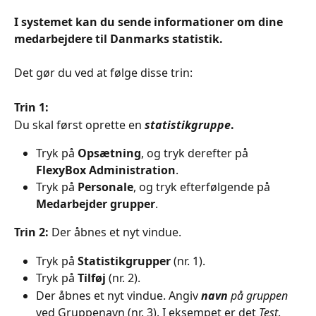
I systemet kan du sende informationer om dine 
medarbejdere til Danmarks statistik.
Det gør du ved at følge disse trin:
Trin 1:
Du skal først oprette en 
statistikgruppe
.
Tryk på 
Opsætning
, og tryk derefter på 
FlexyBox Administration
.
Tryk på 
Personale
, og tryk efterfølgende på 
Medarbejder grupper
.
Trin 2:
 Der åbnes et nyt vindue.
Tryk på 
Statistikgrupper 
(nr. 1).
Tryk på 
Tilføj 
(nr. 2).
Der åbnes et nyt vindue. Angiv 
navn
 på gruppen
ved Gruppenavn (nr. 3). I eksempet er det 
Test
.