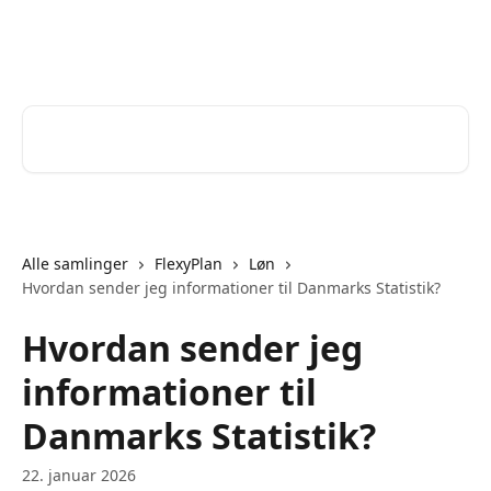
Spring videre til hovedindholdet
Help Desk
Søg efter artikler...
Alle samlinger
FlexyPlan
Løn
Hvordan sender jeg informationer til Danmarks Statistik?
Hvordan sender jeg
informationer til
Danmarks Statistik?
22. januar 2026