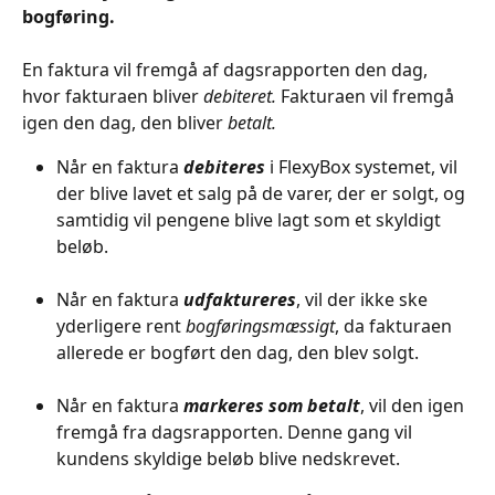
bogføring.
En faktura vil fremgå af dagsrapporten den dag, 
hvor fakturaen bliver 
debiteret.
 Fakturaen vil fremgå 
igen den dag, den bliver 
betalt.
Når en faktura 
debiteres
 i FlexyBox systemet, vil 
der blive lavet et salg på de varer, der er solgt, og 
samtidig vil pengene blive lagt som et skyldigt 
beløb.
Når en faktura 
udfaktureres
, vil der ikke ske 
yderligere rent 
bogføringsmæssigt
, da fakturaen 
allerede er bogført den dag, den blev solgt.
Når en faktura 
markeres som betalt
, vil den igen 
fremgå fra dagsrapporten. Denne gang vil 
kundens skyldige beløb blive nedskrevet.