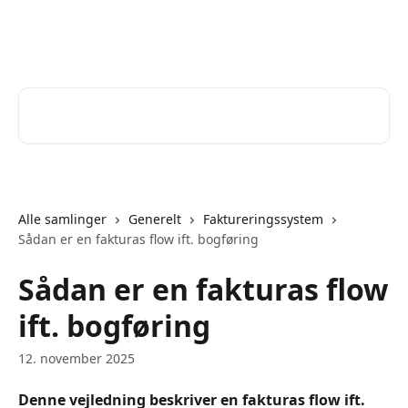
Spring videre til hovedindholdet
Help Desk
Søg efter artikler...
Alle samlinger
Generelt
Faktureringssystem
Sådan er en fakturas flow ift. bogføring
Sådan er en fakturas flow
ift. bogføring
12. november 2025
Denne vejledning beskriver en fakturas flow ift. 