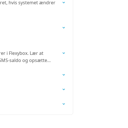
eret, hvis systemet ændrer
r i Flexybox. Lær at
e SMS-saldo og opsætte