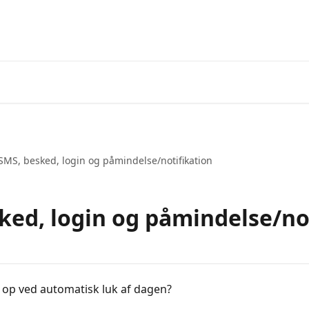
 SMS, besked, login og påmindelse/notifikation
sked, login og påmindelse/no
 op ved automatisk luk af dagen?