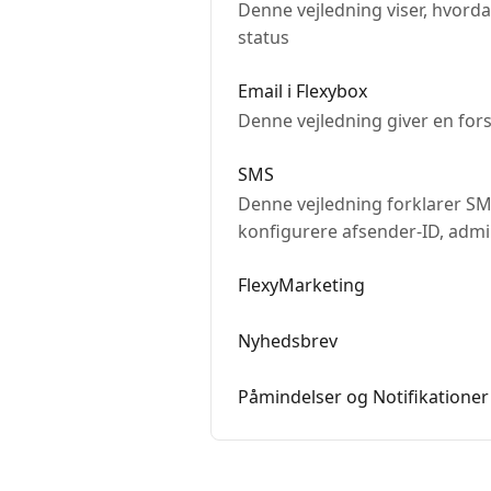
Denne vejledning viser, hvorda
status
Email i Flexybox
Denne vejledning giver en fors
SMS
Denne vejledning forklarer SMS
konfigurere afsender-ID, admi
automatiske SMS-beskeder.
FlexyMarketing
Nyhedsbrev
Påmindelser og Notifikationer