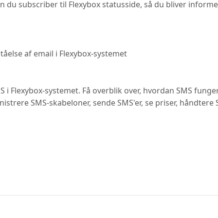
n du subscriber til Flexybox statusside, så du bliver inform
tåelse af email i Flexybox-systemet
 i Flexybox-systemet. Få overblik over, hvordan SMS fungere
nistrere SMS-skabeloner, sende SMS'er, se priser, håndter