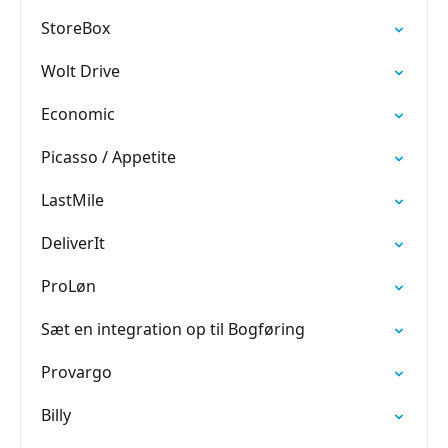
StoreBox
Wolt Drive
Economic
Picasso / Appetite
LastMile
DeliverIt
ProLøn
Sæt en integration op til Bogføring
Provargo
Billy