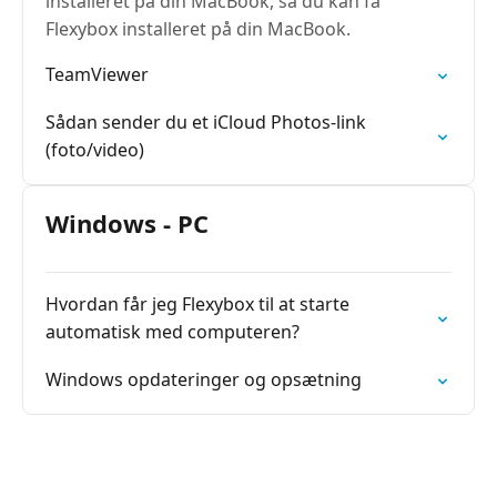
installeret på din MacBook, så du kan få
Flexybox installeret på din MacBook.
TeamViewer
Sådan sender du et iCloud Photos-link
(foto/video)
Windows - PC
Hvordan får jeg Flexybox til at starte
automatisk med computeren?
Windows opdateringer og opsætning