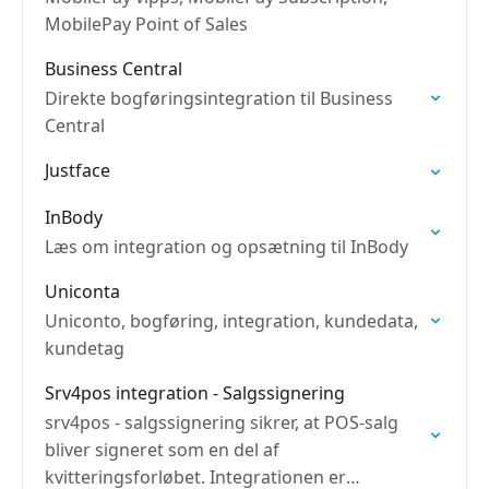
Flexybox og ActiveCampaign
MobilePay Point of Sales
Business Central
Direkte bogføringsintegration til Business
Central
Justface
InBody
Læs om integration og opsætning til InBody
Uniconta
Uniconto, bogføring, integration, kundedata,
kundetag
Srv4pos integration - Salgssignering
srv4pos - salgssignering sikrer, at POS-salg
bliver signeret som en del af
kvitteringsforløbet. Integrationen er