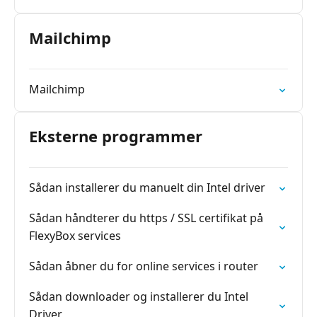
nødvendig for at bruge et kassesystem i
Sverige
Mailchimp
Mailchimp
Eksterne programmer
Sådan installerer du manuelt din Intel driver
Sådan håndterer du https / SSL certifikat på
FlexyBox services
Sådan åbner du for online services i router
Sådan downloader og installerer du Intel
Driver