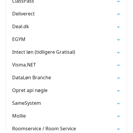
ClassPass
Deliverect
Deal.dk
EGYM
Intect løn (tidligere Gratisal)
Visma.NET
DataLøn Branche
Opret api nøgle
SameSystem
Mollie
Roomservice / Room Service